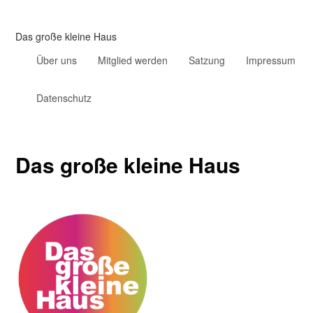
Das große kleine Haus
Über uns
Mitglied werden
Satzung
Impressum
Datenschutz
Das große kleine Haus