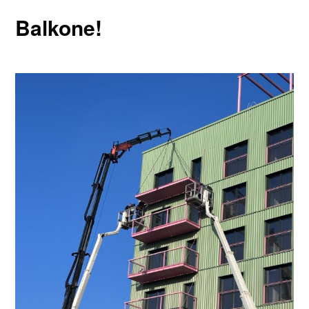
Balkone!