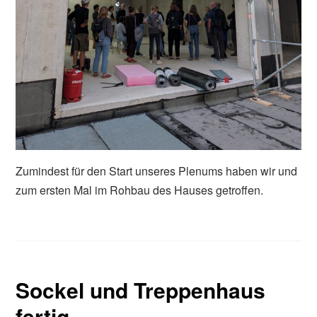
Zumindest für den Start unseres Plenums haben wir und
zum ersten Mal im Rohbau des Hauses getroffen.
Sockel und Treppenhaus
fertig