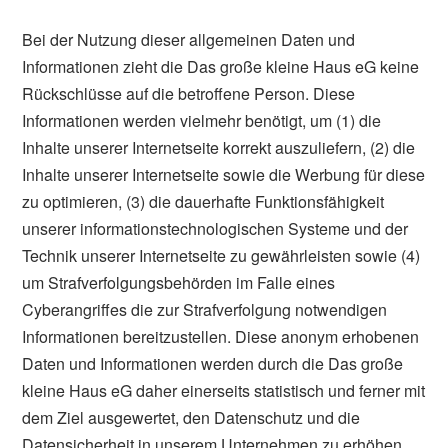
Bei der Nutzung dieser allgemeinen Daten und
Informationen zieht die Das große kleine Haus eG keine
Rückschlüsse auf die betroffene Person. Diese
Informationen werden vielmehr benötigt, um (1) die
Inhalte unserer Internetseite korrekt auszuliefern, (2) die
Inhalte unserer Internetseite sowie die Werbung für diese
zu optimieren, (3) die dauerhafte Funktionsfähigkeit
unserer informationstechnologischen Systeme und der
Technik unserer Internetseite zu gewährleisten sowie (4)
um Strafverfolgungsbehörden im Falle eines
Cyberangriffes die zur Strafverfolgung notwendigen
Informationen bereitzustellen. Diese anonym erhobenen
Daten und Informationen werden durch die Das große
kleine Haus eG daher einerseits statistisch und ferner mit
dem Ziel ausgewertet, den Datenschutz und die
Datensicherheit in unserem Unternehmen zu erhöhen,