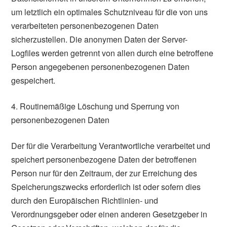
um letztlich ein optimales Schutzniveau für die von uns
verarbeiteten personenbezogenen Daten
sicherzustellen. Die anonymen Daten der Server-
Logfiles werden getrennt von allen durch eine betroffene
Person angegebenen personenbezogenen Daten
gespeichert.
4. Routinemäßige Löschung und Sperrung von
personenbezogenen Daten
Der für die Verarbeitung Verantwortliche verarbeitet und
speichert personenbezogene Daten der betroffenen
Person nur für den Zeitraum, der zur Erreichung des
Speicherungszwecks erforderlich ist oder sofern dies
durch den Europäischen Richtlinien- und
Verordnungsgeber oder einen anderen Gesetzgeber in